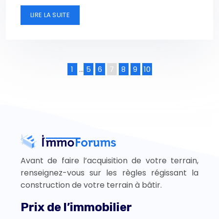
LIRE LA SUITE
1
…
5
6
7
8
9
10
Avant de faire l’acquisition de votre terrain,
renseignez-vous sur les règles régissant la
construction de votre terrain à bâtir.
Prix de l’immobilier