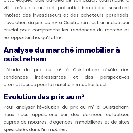
pittoresques. Mais au-delà de son attrait touristique, la
ville présente un fort potentiel immobilier, suscitant
l’intérêt des investisseurs et des acheteurs potentiels.
L’évolution du prix au m² à Ouistreham est un indicateur
crucial pour comprendre les tendances du marché et
les opportunités qu’il offre.
Analyse du marché immobilier à
ouistreham
L’étude du prix au m² à Ouistreham révèle des
tendances intéressantes et des perspectives
prometteuses pour le marché immobilier local.
Evolution des prix au m²
Pour analyser l’évolution du prix au m² à Ouistreham,
nous nous appuierons sur des données collectées
auprès de notaires, d’agences immobilières et de sites
spécialisés dans l’immobilier.