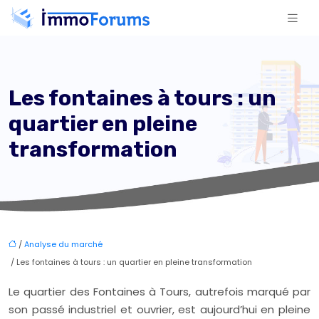
Les fontaines à tours : un
quartier en pleine
transformation
/
Analyse du marché
/ Les fontaines à tours : un quartier en pleine transformation
Le quartier des Fontaines à Tours, autrefois marqué par
son passé industriel et ouvrier, est aujourd’hui en pleine