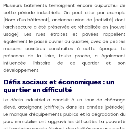
Plusieurs bâtiments témoignent encore aujourd’hui de
cette période industrielle. On peut citer par exemple
[Nom d’un bâtiment], ancienne usine de [activité] dont
l’architecture a été préservée et réhabilitée en [nouvel
usage]. Les rues étroites et pavées rappellent
également le passé ouvrier du quartier, avec de petites
maisons ouvrières construites à cette époque. La
présence de la Loire, toute proche, a également
influencée l’histoire de ce quartier et son
développement.
Défis sociaux et économiques : un
quartier en difficulté
Le déclin industriel a conduit à un taux de chômage
élevé, atteignant [chiffre]% dans les années [période].
Le manque d’équipements publics et la dégradation du
parc immobilier ont aggravé les difficultés. La pauvreté
et l’exclusion sociale étaient des réalités pour une partie