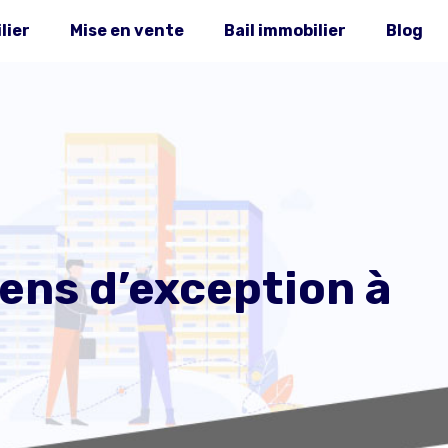
lier
Mise en vente
Bail immobilier
Blog
iens d’exception à