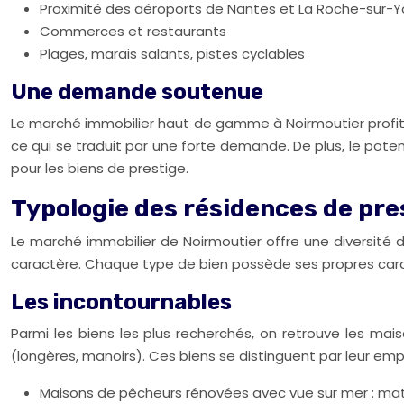
Proximité des aéroports de Nantes et La Roche-sur-
Commerces et restaurants
Plages, marais salants, pistes cyclables
Une demande soutenue
Le marché immobilier haut de gamme à Noirmoutier profite d
ce qui se traduit par une forte demande. De plus, le pote
pour les biens de prestige.
Typologie des résidences de pre
Le marché immobilier de Noirmoutier offre une diversité 
caractère. Chaque type de bien possède ses propres carac
Les incontournables
Parmi les biens les plus recherchés, on retrouve les ma
(longères, manoirs). Ces biens se distinguent par leur emp
Maisons de pêcheurs rénovées avec vue sur mer : maté