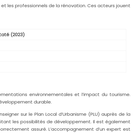
et les professionnels de la rénovation. Ces acteurs jouent
taté (2023)
lementations environnementales et l’impact du tourisme.
développement durable.
nseigner sur le Plan Local d’Urbanisme (PLU) auprès de la
imitant les possibilités de développement. Il est également
st correctement assuré. L’accompagnement d’un expert est