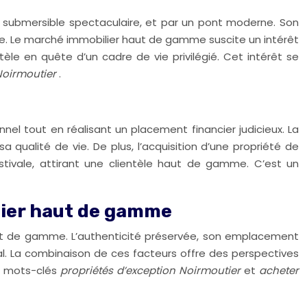
e submersible spectaculaire, et par un pont moderne. Son
forte. Le marché immobilier haut de gamme suscite un intérêt
le en quête d’un cadre de vie privilégié. Cet intérêt se
 Noirmoutier
.
nnel tout en réalisant un placement financier judicieux. La
qualité de vie. De plus, l’acquisition d’une propriété de
stivale, attirant une clientèle haut de gamme. C’est un
ilier haut de gamme
 haut de gamme. L’authenticité préservée, son emplacement
al. La combinaison de ces facteurs offre des perspectives
es mots-clés
propriétés d’exception Noirmoutier
et
acheter