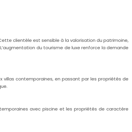
tte clientèle est sensible à la valorisation du patrimoine,
rs. L’augmentation du tourisme de luxe renforce la demande
x villas contemporaines, en passant par les propriétés de
que.
ntemporaines avec piscine et les propriétés de caractère