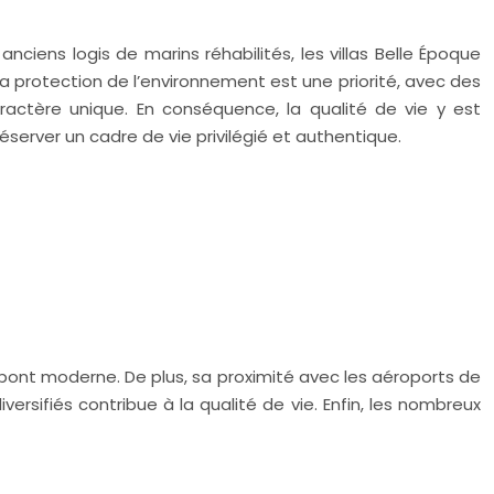
nciens logis de marins réhabilités, les villas Belle Époque
, la protection de l’environnement est une priorité, avec des
aractère unique. En conséquence, la qualité de vie y est
éserver un cadre de vie privilégié et authentique.
pont moderne. De plus, sa proximité avec les aéroports de
sifiés contribue à la qualité de vie. Enfin, les nombreux