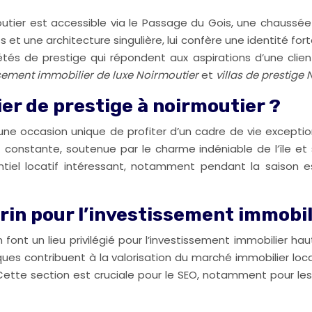
moutier est accessible via le Passage du Gois, une chaussé
ts et une architecture singulière, lui confère une identité 
s de prestige qui répondent aux aspirations d’une clientè
sement immobilier de luxe Noirmoutier
et
villas de prestige
ier de prestige à noirmoutier ?
 une occasion unique de profiter d’un cadre de vie exceptio
onstante, soutenue par le charme indéniable de l’île et sa 
tiel locatif intéressant, notamment pendant la saison e
crin pour l’investissement immob
 font un lieu privilégié pour l’investissement immobilier
ues contribuent à la valorisation du marché immobilier loc
. Cette section est cruciale pour le SEO, notamment pour l