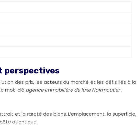
t perspectives
tion des prix, les acteurs du marché et les défis liés à la
r le mot-clé
agence immobilière de luxe Noirmoutier
.
rait et la rareté des biens. L’emplacement, la superficie,
 côte atlantique.