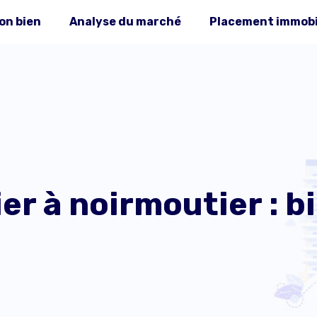
on bien
Analyse du marché
Placement immobi
r à noirmoutier : b