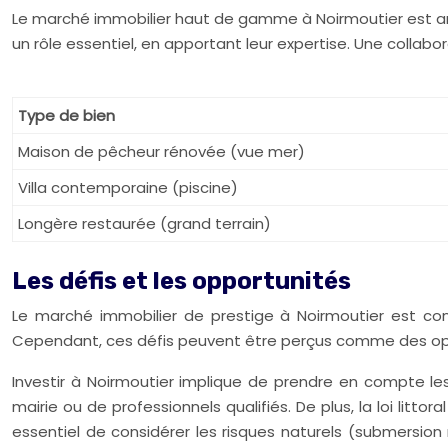
Le marché immobilier haut de gamme à Noirmoutier est anim
un rôle essentiel, en apportant leur expertise. Une collabo
Type de bien
Maison de pêcheur rénovée (vue mer)
Villa contemporaine (piscine)
Longère restaurée (grand terrain)
Les défis et les opportunités
Le marché immobilier de prestige à Noirmoutier est con
Cependant, ces défis peuvent être perçus comme des opp
Investir à Noirmoutier implique de prendre en compte les
mairie ou de professionnels qualifiés. De plus, la loi lit
essentiel de considérer les risques naturels (submersio