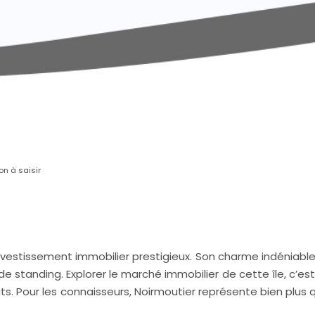
on à saisir
 investissement immobilier prestigieux. Son charme indéniable
e standing. Explorer le marché immobilier de cette île, c’es
uts. Pour les connaisseurs, Noirmoutier représente bien plus