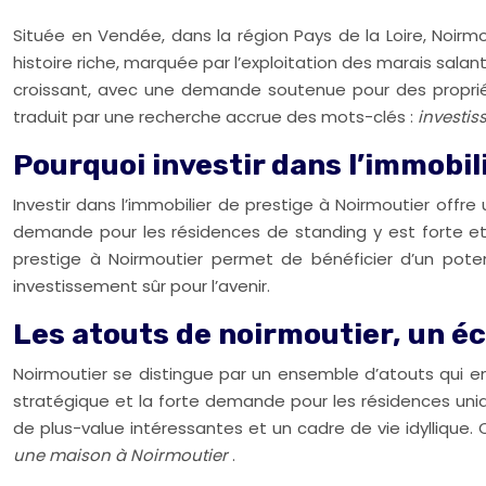
Située en Vendée, dans la région Pays de la Loire, Noir
histoire riche, marquée par l’exploitation des marais salan
croissant, avec une demande soutenue pour des propriété
traduit par une recherche accrue des mots-clés :
investis
Pourquoi investir dans l’immobil
Investir dans l’immobilier de prestige à Noirmoutier offre
demande pour les résidences de standing y est forte et c
prestige à Noirmoutier permet de bénéficier d’un poten
investissement sûr pour l’avenir.
Les atouts de noirmoutier, un é
Noirmoutier se distingue par un ensemble d’atouts qui en
stratégique et la forte demande pour les résidences uniq
de plus-value intéressantes et un cadre de vie idyllique
une maison à Noirmoutier
.