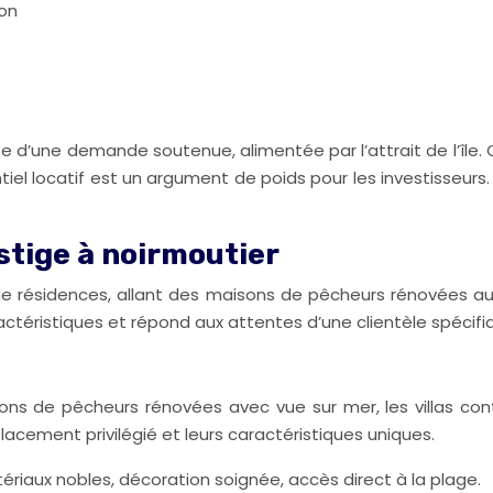
Yon
’une demande soutenue, alimentée par l’attrait de l’île. Ce
ntiel locatif est un argument de poids pour les investisseu
stige à noirmoutier
de résidences, allant des maisons de pêcheurs rénovées au
téristiques et répond aux attentes d’une clientèle spécifi
isons de pêcheurs rénovées avec vue sur mer, les villas co
lacement privilégié et leurs caractéristiques uniques.
riaux nobles, décoration soignée, accès direct à la plage.