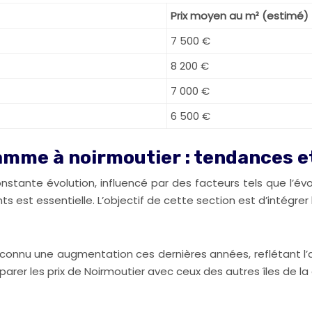
Prix moyen au m² (estimé)
7 500 €
8 200 €
7 000 €
6 500 €
amme à noirmoutier : tendances e
tante évolution, influencé par des facteurs tels que l’évolu
ts est essentielle. L’objectif de cette section est d’intégre
connu une augmentation ces dernières années, reflétant l’att
omparer les prix de Noirmoutier avec ceux des autres îles de la