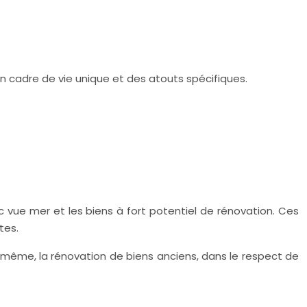
 un cadre de vie unique et des atouts spécifiques.
ec vue mer et les biens à fort potentiel de rénovation. Ces
tes.
e même, la rénovation de biens anciens, dans le respect de