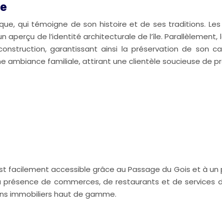
ée
que, qui témoigne de son histoire et de ses traditions. Les a
un aperçu de l’identité architecturale de l’île. Parallèlement
construction, garantissant ainsi la préservation de son c
ne ambiance familiale, attirant une clientèle soucieuse de pr
est facilement accessible grâce au Passage du Gois et à un 
 présence de commerces, de restaurants et de services diver
biens immobiliers haut de gamme.