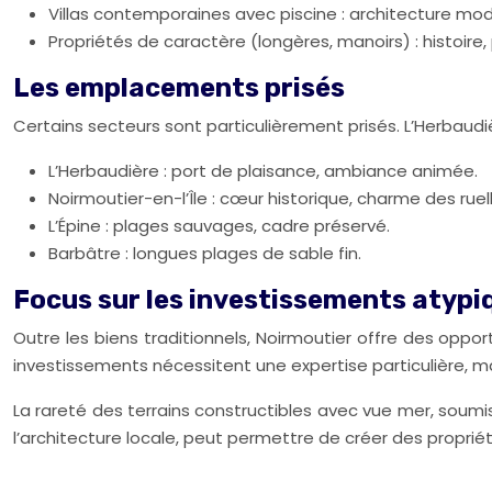
Villas contemporaines avec piscine : architecture mo
Propriétés de caractère (longères, manoirs) : histoire,
Les emplacements prisés
Certains secteurs sont particulièrement prisés. L’Herbaudiè
L’Herbaudière : port de plaisance, ambiance animée.
Noirmoutier-en-l’Île : cœur historique, charme des ruel
L’Épine : plages sauvages, cadre préservé.
Barbâtre : longues plages de sable fin.
Focus sur les investissements atypi
Outre les biens traditionnels, Noirmoutier offre des oppor
investissements nécessitent une expertise particulière, m
La rareté des terrains constructibles avec vue mer, soumi
l’architecture locale, peut permettre de créer des proprié