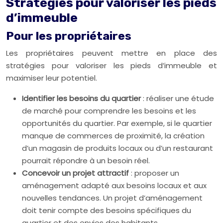
Stratégies pour valoriser les pieds
d’immeuble
Pour les propriétaires
Les propriétaires peuvent mettre en place des
stratégies pour valoriser les pieds d’immeuble et
maximiser leur potentiel.
Identifier les besoins du quartier
: réaliser une étude
de marché pour comprendre les besoins et les
opportunités du quartier. Par exemple, si le quartier
manque de commerces de proximité, la création
d’un magasin de produits locaux ou d’un restaurant
pourrait répondre à un besoin réel.
Concevoir un projet attractif
: proposer un
aménagement adapté aux besoins locaux et aux
nouvelles tendances. Un projet d’aménagement
doit tenir compte des besoins spécifiques du
quartier et des envies des habitants.