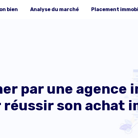
on bien
Analyse du marché
Placement immobi
er par une agence i
réussir son achat i