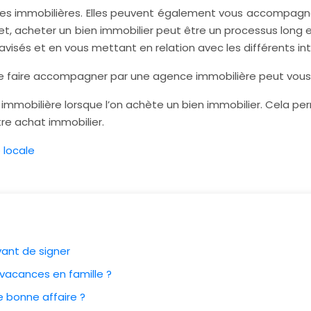
ces immobilières. Elles peuvent également vous accompagner
ffet, acheter un bien immobilier peut être un processus lon
avisés et en vous mettant en relation avec les différents in
Se faire accompagner par une agence immobilière peut vous a
mmobilière lorsque l’on achète un bien immobilier. Cela per
tre achat immobilier.
 locale
vant de signer
 vacances en famille ?
e bonne affaire ?