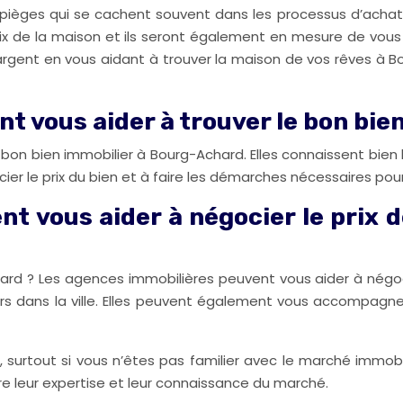
 pièges qui se cachent souvent dans les processus d’achat
 prix de la maison et ils seront également en mesure de vo
rgent en vous aidant à trouver la maison de vos rêves à Bo
t vous aider à trouver le bon bi
bon bien immobilier à Bourg-Achard. Elles connaissent bien l
er le prix du bien et à faire les démarches nécessaires pour
t vous aider à négocier le prix d
rd ? Les agences immobilières peuvent vous aider à négocier
liers dans la ville. Elles peuvent également vous accompagne
ile, surtout si vous n’êtes pas familier avec le marché immo
re leur expertise et leur connaissance du marché.