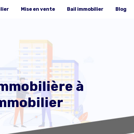
lier
Mise en vente
Bail immobilier
Blog
mmobilière à
mmobilier