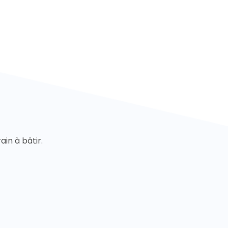
ain à bâtir.