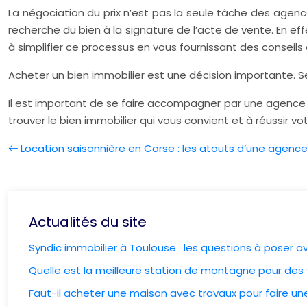
La négociation du prix n’est pas la seule tâche des agen
recherche du bien à la signature de l’acte de vente. En e
à simplifier ce processus en vous fournissant des conseils 
Acheter un bien immobilier est une décision importante. 
Il est important de se faire accompagner par une agence i
trouver le bien immobilier qui vous convient et à réussir vo
Location saisonnière en Corse : les atouts d’une agence
Actualités du site
Syndic immobilier à Toulouse : les questions à poser a
Quelle est la meilleure station de montagne pour des
Faut-il acheter une maison avec travaux pour faire un