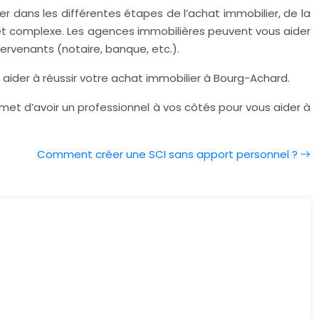
 dans les différentes étapes de l’achat immobilier, de la
g et complexe. Les agences immobilières peuvent vous aider
tervenants (notaire, banque, etc.).
ider à réussir votre achat immobilier à Bourg-Achard.
met d’avoir un professionnel à vos côtés pour vous aider à
Comment créer une SCI sans apport personnel ?