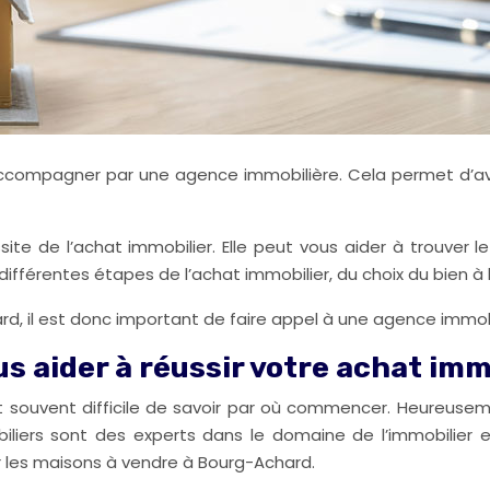
 accompagner par une agence immobilière. Cela permet d’avo
ite de l’achat immobilier. Elle peut vous aider à trouver 
férentes étapes de l’achat immobilier, du choix du bien à 
rd, il est donc important de faire appel à une agence immobi
s aider à réussir votre achat im
t souvent difficile de savoir par où commencer. Heureusem
ers sont des experts dans le domaine de l’immobilier et 
r les maisons à vendre à Bourg-Achard.