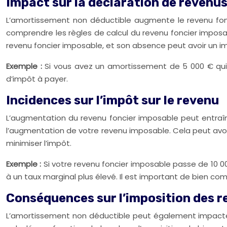
Impact sur la déclaration de revenu
L’amortissement non déductible augmente le revenu fonci
comprendre les règles de calcul du revenu foncier impos
revenu foncier imposable, et son absence peut avoir un imp
Exemple :
Si vous avez un amortissement de 5 000 € qui
d’impôt à payer.
Incidences sur l’impôt sur le revenu
L’augmentation du revenu foncier imposable peut entraîne
l’augmentation de votre revenu imposable. Cela peut avoir 
minimiser l’impôt.
Exemple :
Si votre revenu foncier imposable passe de 10 0
à un taux marginal plus élevé. Il est important de bien com
Conséquences sur l’imposition des r
L’amortissement non déductible peut également impacter 