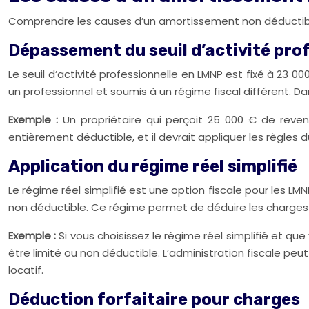
Comprendre les causes d’un amortissement non déductible
Dépassement du seuil d’activité pro
Le seuil d’activité professionnelle en LMNP est fixé à 23 
un professionnel et soumis à un régime fiscal différent. Da
Exemple :
Un propriétaire qui perçoit 25 000 € de reven
entièrement déductible, et il devrait appliquer les règles d
Application du régime réel simplifié
Le régime réel simplifié est une option fiscale pour les L
non déductible. Ce régime permet de déduire les charges ré
Exemple :
Si vous choisissez le régime réel simplifié et q
être limité ou non déductible. L’administration fiscale pe
locatif.
Déduction forfaitaire pour charges