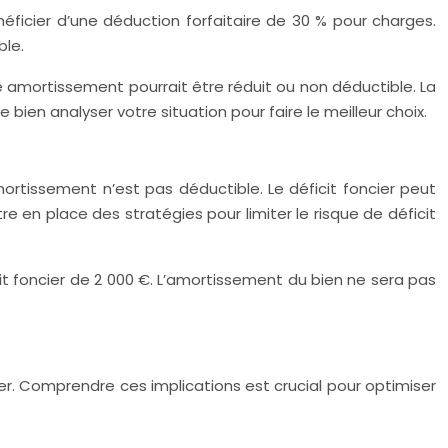
néficier d’une déduction forfaitaire de 30 % pour charges.
ble.
e amortissement pourrait être réduit ou non déductible. La
bien analyser votre situation pour faire le meilleur choix.
mortissement n’est pas déductible. Le déficit foncier peut
 en place des stratégies pour limiter le risque de déficit
it foncier de 2 000 €. L’amortissement du bien ne sera pas
r. Comprendre ces implications est crucial pour optimiser