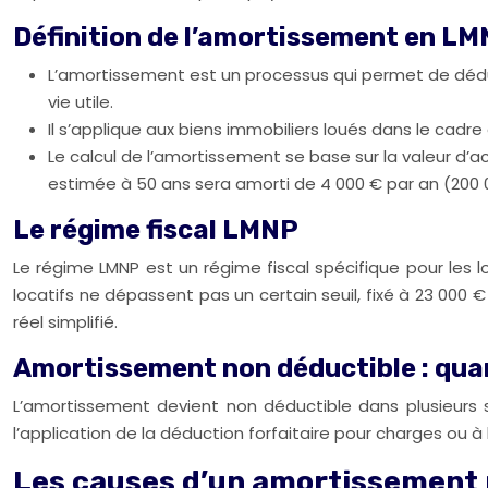
Définition de l’amortissement en L
L’amortissement est un processus qui permet de dédu
vie utile.
Il s’applique aux biens immobiliers loués dans le cadr
Le calcul de l’amortissement se base sur la valeur d’
estimée à 50 ans sera amorti de 4 000 € par an (200 0
Le régime fiscal LMNP
Le régime LMNP est un régime fiscal spécifique pour les l
locatifs ne dépassent pas un certain seuil, fixé à 23 000 
réel simplifié.
Amortissement non déductible : qua
L’amortissement devient non déductible dans plusieurs si
l’application de la déduction forfaitaire pour charges ou à l
Les causes d’un amortissement 