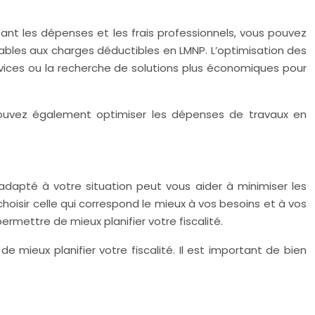
sant les dépenses et les frais professionnels, vous pouvez
cables aux charges déductibles en LMNP. L’optimisation des
rvices ou la recherche de solutions plus économiques pour
 pouvez également optimiser les dépenses de travaux en
adapté à votre situation peut vous aider à minimiser les
choisir celle qui correspond le mieux à vos besoins et à vos
permettre de mieux planifier votre fiscalité.
e mieux planifier votre fiscalité. Il est important de bien