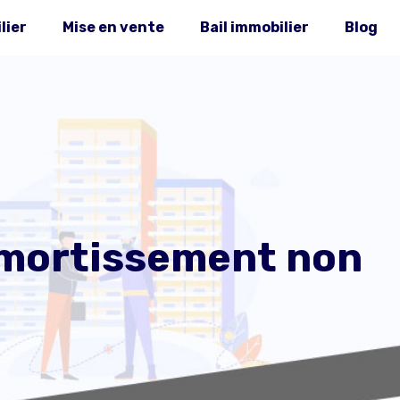
lier
Mise en vente
Bail immobilier
Blog
’amortissement non