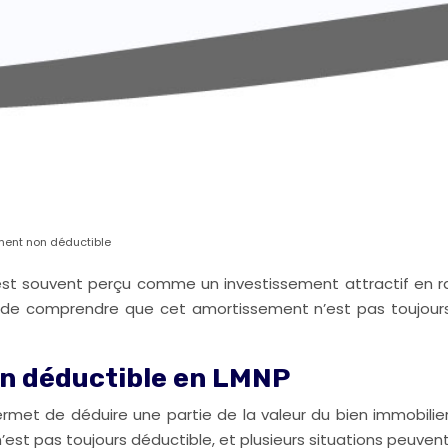
ment non déductible
est souvent perçu comme un investissement attractif en ra
nt de comprendre que cet amortissement n’est pas toujours
n déductible en LMNP
et de déduire une partie de la valeur du bien immobilier l
est pas toujours déductible, et plusieurs situations peuvent