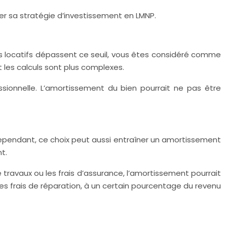
r sa stratégie d’investissement en LMNP.
enus locatifs dépassent ce seuil, vous êtes considéré comme
t les calculs sont plus complexes.
ssionnelle. L’amortissement du bien pourrait ne pas être
. Cependant, ce choix peut aussi entraîner un amortissement
t.
 travaux ou les frais d’assurance, l’amortissement pourrait
les frais de réparation, à un certain pourcentage du revenu