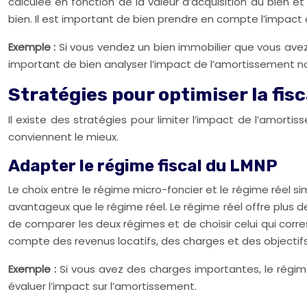
calculée en fonction de la valeur d’acquisition du bien
bien. Il est important de bien prendre en compte l’impact 
Exemple :
Si vous vendez un bien immobilier que vous avez
important de bien analyser l’impact de l’amortissement non
Stratégies pour optimiser la fis
Il existe des stratégies pour limiter l’impact de l’amorti
conviennent le mieux.
Adapter le régime fiscal du LMNP
Le choix entre le régime micro-foncier et le régime réel s
avantageux que le régime réel. Le régime réel offre plus 
de comparer les deux régimes et de choisir celui qui corre
compte des revenus locatifs, des charges et des objectifs
Exemple :
Si vous avez des charges importantes, le régim
évaluer l’impact sur l’amortissement.