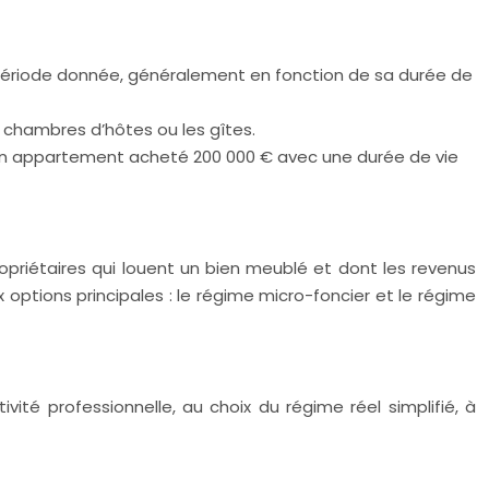
 période donnée, généralement en fonction de sa durée de
s chambres d’hôtes ou les gîtes.
e, un appartement acheté 200 000 € avec une durée de vie
ropriétaires qui louent un bien meublé et dont les revenus
 options principales : le régime micro-foncier et le régime
ité professionnelle, au choix du régime réel simplifié, à