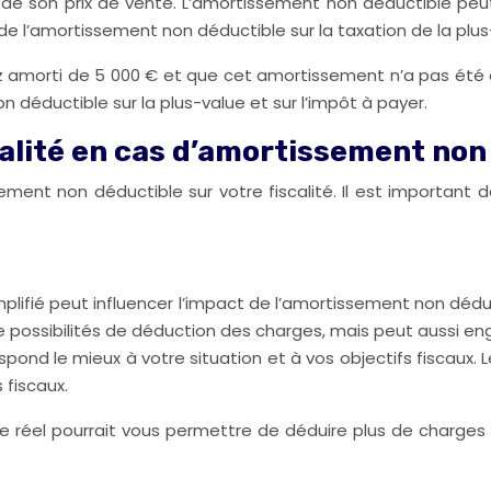
 et de son prix de vente. L’amortissement non déductible p
de l’amortissement non déductible sur la taxation de la plus
 amorti de 5 000 € et que cet amortissement n’a pas été dé
 déductible sur la plus-value et sur l’impôt à payer.
calité en cas d’amortissement non
ssement non déductible sur votre fiscalité. Il est important 
implifié peut influencer l’impact de l’amortissement non déd
de possibilités de déduction des charges, mais peut aussi e
spond le mieux à votre situation et à vos objectifs fiscaux. 
 fiscaux.
e réel pourrait vous permettre de déduire plus de charges 