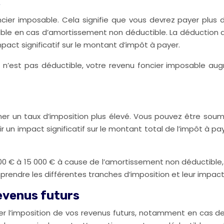
s
er imposable. Cela signifie que vous devrez payer plus d’i
able en cas d’amortissement non déductible. La déduction 
act significatif sur le montant d’impôt à payer.
 n’est pas déductible, votre revenu foncier imposable au
r un taux d’imposition plus élevé. Vous pouvez être soumi
un impact significatif sur le montant total de l’impôt à pay
00 € à 15 000 € à cause de l’amortissement non déductible,
prendre les différentes tranches d’imposition et leur impact s
evenus futurs
l’imposition de vos revenus futurs, notamment en cas de v