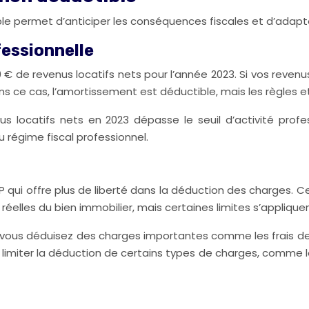
 permet d’anticiper les conséquences fiscales et d’adapte
fessionnelle
000 € de revenus locatifs nets pour l’année 2023. Si vos rev
ns ce cas, l’amortissement est déductible, mais les règles e
us locatifs nets en 2023 dépasse le seuil d’activité profe
u régime fiscal professionnel.
MNP qui offre plus de liberté dans la déduction des charges
elles du bien immobilier, mais certaines limites s’appliquen
ue vous déduisez des charges importantes comme les frais de
ut limiter la déduction de certains types de charges, comme 