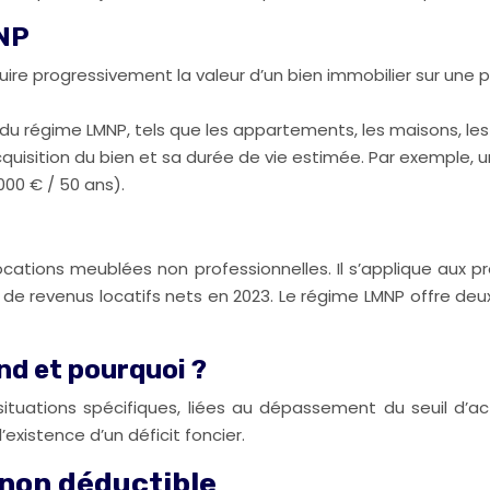
MNP
ire progressivement la valeur d’un bien immobilier sur une
e du régime LMNP, tels que les appartements, les maisons, le
acquisition du bien et sa durée de vie estimée. Par exempl
00 € / 50 ans).
ocations meublées non professionnelles. Il s’applique aux p
€ de revenus locatifs nets en 2023. Le régime LMNP offre deux
nd et pourquoi ?
tuations spécifiques, liées au dépassement du seuil d’activ
’existence d’un déficit foncier.
non déductible