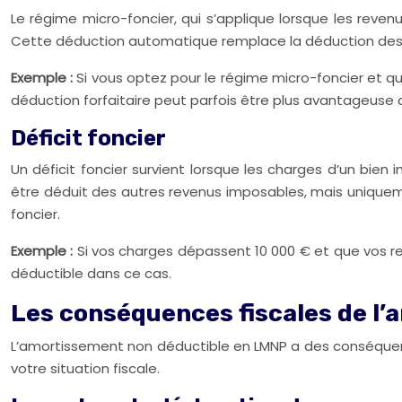
Le régime micro-foncier, qui s’applique lorsque les reven
Cette déduction automatique remplace la déduction des c
Exemple :
Si vous optez pour le régime micro-foncier et q
déduction forfaitaire peut parfois être plus avantageuse qu
Déficit foncier
Un déficit foncier survient lorsque les charges d’un bien
être déduit des autres revenus imposables, mais uniquemen
foncier.
Exemple :
Si vos charges dépassent 10 000 € et que vos re
déductible dans ce cas.
Les conséquences fiscales de l
L’amortissement non déductible en LMNP a des conséquence
votre situation fiscale.