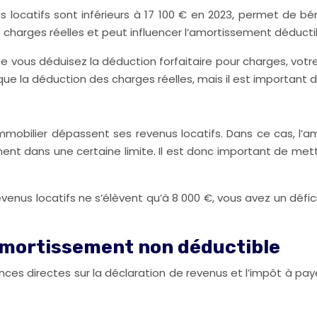
us locatifs sont inférieurs à 17 100 € en 2023, permet de bé
harges réelles et peut influencer l’amortissement déducti
ue vous déduisez la déduction forfaitaire pour charges, votr
e la déduction des charges réelles, mais il est important de 
 immobilier dépassent ses revenus locatifs. Dans ce cas, l’a
t dans une certaine limite. Il est donc important de mettre
venus locatifs ne s’élèvent qu’à 8 000 €, vous avez un défic
’amortissement non déductible
s directes sur la déclaration de revenus et l’impôt à paye