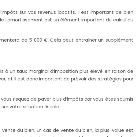
mpôts sur vos revenus locatifs. Il est important de bien
de l’amortissement est un élément important du calcul du
gmentera de 5 000 €. Cela peut entraîner un supplément
s à un taux marginal d’imposition plus élevé en raison de
er, et il est donc important de prévoir des stratégies pour
 vous risquez de payer plus d’impôts car vous êtes soumis
ur votre situation fiscale.
ente du bien. En cas de vente du bien, la plus-value est