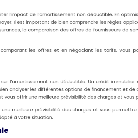
imiter l’impact de l’amortissement non déductible. En optimi
payer. Il est important de bien comprendre les règles appli
surances, la comparaison des offres de fournisseurs de se
n comparant les offres et en négociant les tarifs. Vous
sur l’amortissement non déductible. Un crédit immobilier 
 bien analyser les différentes options de financement et de 
ut vous offrir une meilleure prévisibilité des charges et vous 
r une meilleure prévisibilité des charges et vous permettre d
apté à votre situation.
ale