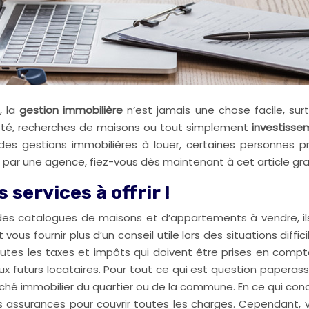
, la
gestion immobilière
n’est jamais une chose facile, sur
iété, recherches de maisons ou tout simplement
investisse
r des gestions immobilières à louer, certaines personnes
 par une agence, fiez-vous dès maintenant à cet article grat
 services à offrir !
es catalogues de maisons et d’appartements à vendre, ils
 vous fournir plus d’un conseil utile lors des situations diffi
outes les taxes et impôts qui doivent être prises en compt
 futurs locataires. Pour tout ce qui est question paperasse
marché immobilier du quartier ou de la commune. En ce qui co
 assurances pour couvrir toutes les charges. Cependant, vo