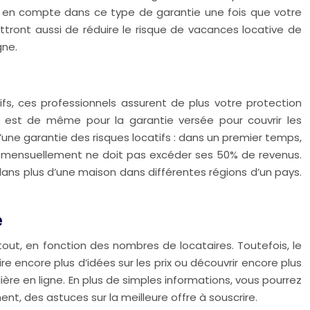
is en compte dans ce type de garantie une fois que votre
ttront aussi de réduire le risque de vacances locative de
gne.
fs, ces professionnels assurent de plus votre protection
 en est de même pour la garantie versée pour couvrir les
une garantie des risques locatifs : dans un premier temps,
versé mensuellement ne doit pas excéder ses 50% de revenus.
 dans plus d’une maison dans différentes régions d’un pays.
e
out, en fonction des nombres de locataires. Toutefois, le
e encore plus d’idées sur les prix ou découvrir encore plus
re en ligne. En plus de simples informations, vous pourrez
t, des astuces sur la meilleure offre à souscrire.