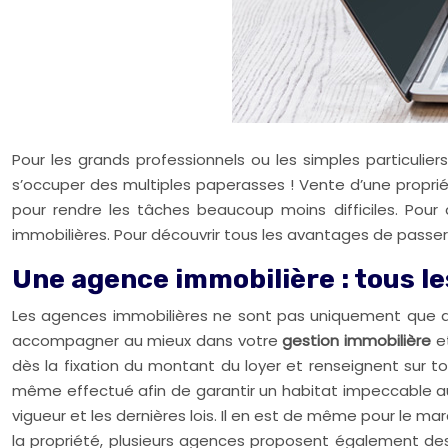
Pour les grands professionnels ou les simples particuliers
s’occuper des multiples paperasses ! Vente d’une propr
pour rendre les tâches beaucoup moins difficiles. Pou
immobilières. Pour découvrir tous les avantages de passer
Une agence immobilière : tous les
Les agences immobilières ne sont pas uniquement que d
accompagner au mieux dans votre
gestion immobilière
et
dès la fixation du montant du loyer et renseignent sur t
même effectué afin de garantir un habitat impeccable aux
vigueur et les dernières lois. Il en est de même pour le 
la propriété, plusieurs agences proposent également des