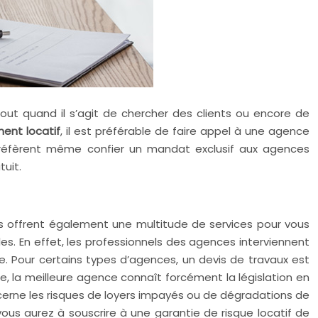
tout quand il s’agit de chercher des clients ou encore de
ment locatif
, il est préférable de faire appel à une agence
 préfèrent même confier un mandat exclusif aux agences
uit.
 offrent également une multitude de services pour vous
ciles. En effet, les professionnels des agences interviennent
e. Pour certains types d’agences, un devis de travaux est
, la meilleure agence connaît forcément la législation en
ncerne les risques de loyers impayés ou de dégradations de
us aurez à souscrire à une garantie de risque locatif de