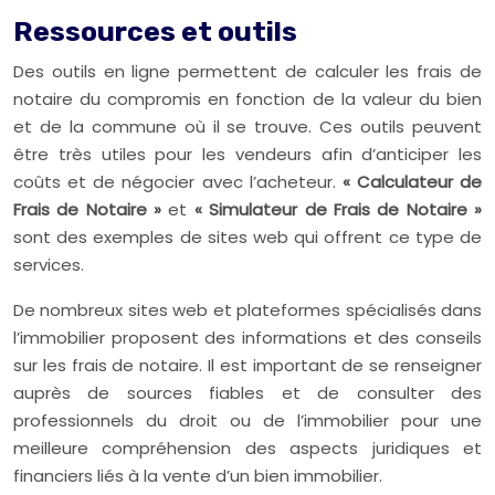
Ressources et outils
Des outils en ligne permettent de calculer les frais de
notaire du compromis en fonction de la valeur du bien
et de la commune où il se trouve. Ces outils peuvent
être très utiles pour les vendeurs afin d’anticiper les
coûts et de négocier avec l’acheteur.
« Calculateur de
Frais de Notaire »
et
« Simulateur de Frais de Notaire »
sont des exemples de sites web qui offrent ce type de
services.
De nombreux sites web et plateformes spécialisés dans
l’immobilier proposent des informations et des conseils
sur les frais de notaire. Il est important de se renseigner
auprès de sources fiables et de consulter des
professionnels du droit ou de l’immobilier pour une
meilleure compréhension des aspects juridiques et
financiers liés à la vente d’un bien immobilier.